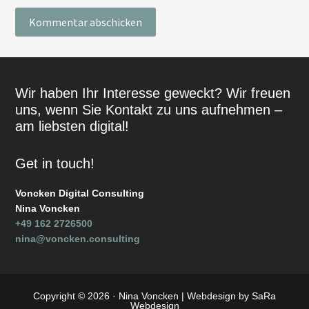
Footer
Wir haben Ihr Interesse geweckt? Wir freuen
uns, wenn Sie Kontakt zu uns aufnehmen –
am liebsten digital!
Get in touch!
Voncken Digital Consulting
Nina Voncken
+49 162 2726500
nina@voncken.consulting
Copyright © 2026 · Nina Voncken |
Webdesign by SaRa
Webdesign