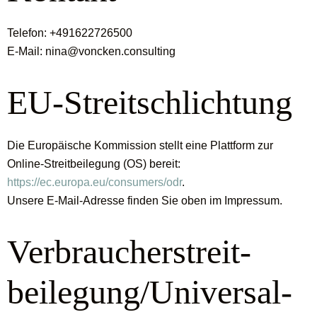
Telefon: +491622726500
E-Mail: nina@voncken.consulting
EU-Streitschlichtung
Die Europäische Kommission stellt eine Plattform zur
Online-Streitbeilegung (OS) bereit:
https://ec.europa.eu/consumers/odr
.
Unsere E-Mail-Adresse finden Sie oben im Impressum.
Verbraucher­streit­
beilegung/Universal­