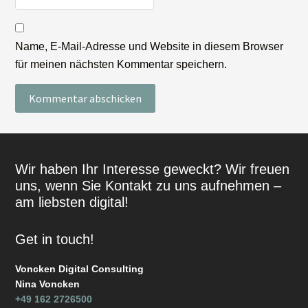
Name, E-Mail-Adresse und Website in diesem Browser
für meinen nächsten Kommentar speichern.
Footer
Wir haben Ihr Interesse geweckt? Wir freuen
uns, wenn Sie Kontakt zu uns aufnehmen –
am liebsten digital!
Get in touch!
Voncken Digital Consulting
Nina Voncken
+49 162 2726500