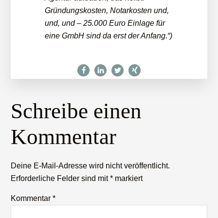
Gründungskosten, Notarkosten und,
und, und – 25.000 Euro Einlage für
eine GmbH sind da erst der Anfang.“)
Leser-
Schreibe einen
Interaktionen
Kommentar
Deine E-Mail-Adresse wird nicht veröffentlicht.
Erforderliche Felder sind mit
*
markiert
Kommentar
*