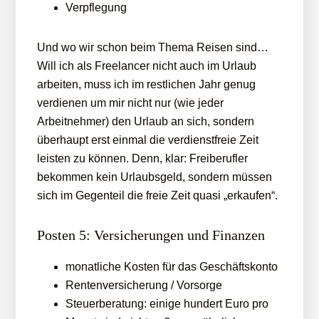
Verpflegung
Und wo wir schon beim Thema Reisen sind…
Will ich als Freelancer nicht auch im Urlaub
arbeiten, muss ich im restlichen Jahr genug
verdienen um mir nicht nur (wie jeder
Arbeitnehmer) den Urlaub an sich, sondern
überhaupt erst einmal die verdienstfreie Zeit
leisten zu können. Denn, klar: Freiberufler
bekommen kein Urlaubsgeld, sondern müssen
sich im Gegenteil die freie Zeit quasi „erkaufen“.
Posten 5: Versicherungen und Finanzen
monatliche Kosten für das Geschäftskonto
Rentenversicherung / Vorsorge
Steuerberatung: einige hundert Euro pro